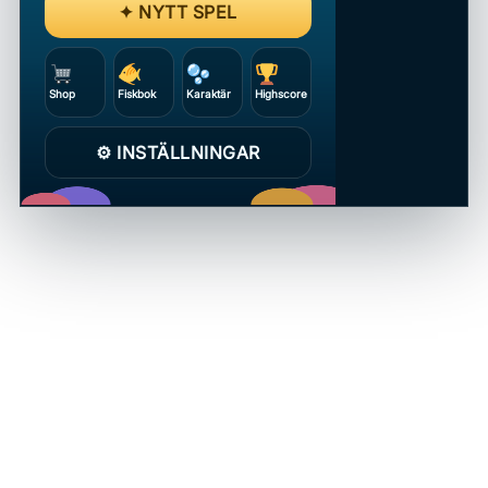
✦ NYTT SPEL
Shop
Fiskbok
Karaktär
Highscore
⚙ INSTÄLLNINGAR