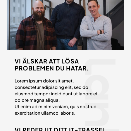
VI ÄLSKAR ATT LÖSA
PROBLEMEN DU HATAR.
Lorem ipsum dolor sit amet,
consectetur adipiscing elit, sed do
eiusmod tempor incididunt ut labore et
dolore magna aliqua.
Ut enim ad minim veniam, quis nostrud
exercitation ullamco laboris.
VI REDER UT DITT IT-TRASSEL.