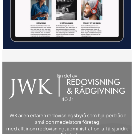
En del av
40 år
JWK är en erfaren redovisningsbyrå som hjälper både
små och medelstora företag
med allt inom redovisning, administration, affärsjuridik