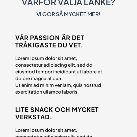
VARFÖR VÄLJA LANKE?
VI GÖR SÅ MYCKET MER!
VÅR PASSION ÄR DET
TRÅKIGASTE DU VET.
Lorem ipsum dolor sit amet,
consectetur adipiscing elit, sed do
eiusmod tempor incididunt ut labore et
dolore magna aliqua.
Ut enim ad minim veniam, quis nostrud
exercitation ullamco laboris.
LITE SNACK OCH MYCKET
VERKSTAD.
Lorem ipsum dolor sit amet,
consectetur adipiscing elit, sed do