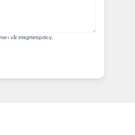
 mer i vår
integritetspolicy
.