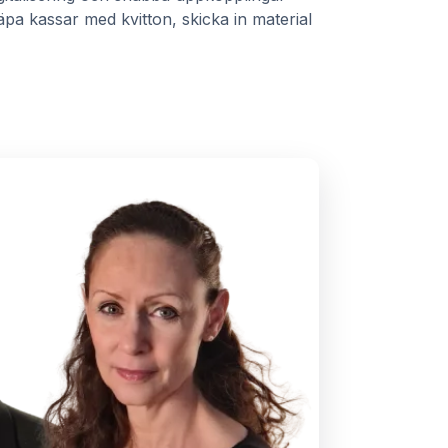
läpa kassar med kvitton, skicka in material