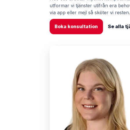
utformar vi tjänster utifrån era beho
via app eller mejl så sköter vi resten
Boka konsultation
Se alla 