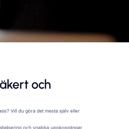
säkert och
s? Vill du göra det mesta själv eller
italisering och snabba uppkopplingar