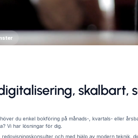
nster
igitalisering, skalbart, 
höver du enkel bokföring på månads-, kvartals- eller årsbasi
a? Vi har lösningar för dig.
redovisningskonsulter och med hjälp av modern teknik, dig