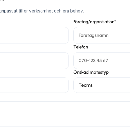
npassat till er verksamhet och era behov.
Företag/organisation*
Telefon
Önskad mötestyp