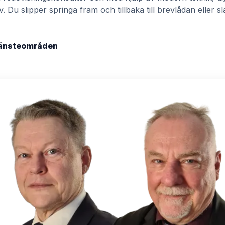
v. Du slipper springa fram och tillbaka till brevlådan eller s
.
tjänsteområden