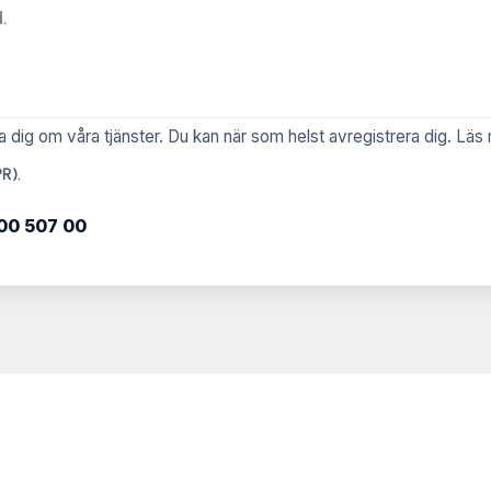
a dig om våra tjänster. Du kan när som helst avregistrera dig. Läs
PR)
.
00 507 00