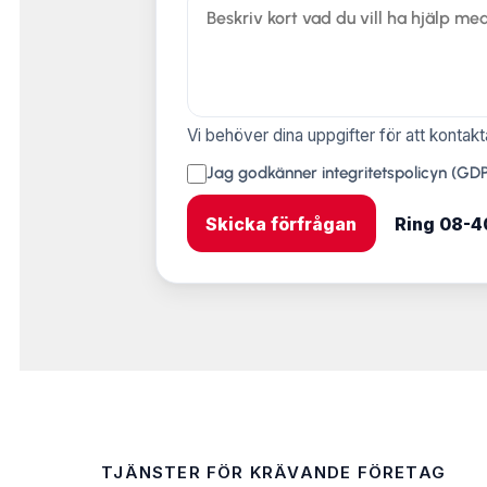
Vi behöver dina uppgifter för att kontakt
Jag godkänner
integritetspolicyn (GD
Skicka förfrågan
Ring 08-4
TJÄNSTER FÖR KRÄVANDE FÖRETAG