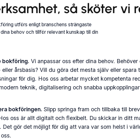
rksamhet, så sköter vi r
föring utförs enligt branschens strängaste
ina behov och tillför relevant kunskap till din
 bokföring.
Vi anpassar oss efter dina behov. Behöver
 eller årsbasis? Vill du göra det mesta själv eller spara
ösningar för dig. Hos oss arbetar mycket kompetenta r
 modern teknik, digitalisering och snabba uppkopplingar u
sera bokföringen.
Slipp springa fram och tillbaka till br
Hos oss är allt digitalt och ﬂexibelt. Du skickar in ditt m
n. Det gör det möjligt för dig att vara var som helst i v
 oss.