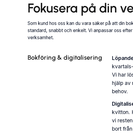
Fokusera på din ve
Som kund hos oss kan du vara säker på att din bok
standard, snabbt och enkelt. Vi anpassar oss efter d
verksamhet.
Bokföring & digitalisering
Löpande
kvartals-
Vi har l
hjälp av
behov.
Digitali
kvitton. 
vi reste
bort från