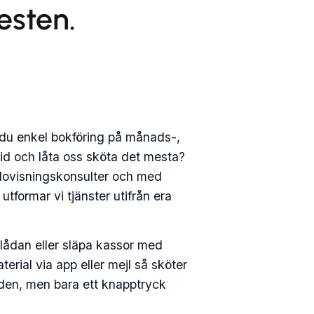
esten.
 du enkel bokföring på månads-,
 tid och låta oss sköta det mesta?
edovisningskonsulter och med
tformar vi tjänster utifrån era
evlådan eller släpa kassor med
aterial via app eller mejl så sköter
ärlden, men bara ett knapptryck