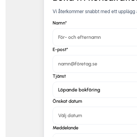
Vi återkommer snabbt med ett upplägg a
Namn*
E-post*
Tjänst
Önskat datum
Meddelande