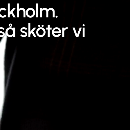
ockholm.
å sköter vi