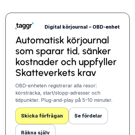
Digital körjournal – OBD-enhet
Automatisk körjournal
som sparar tid, sänker
kostnader och uppfyller
Skatteverkets krav
OBD-enheten registrerar alla resor:
körsträcka, start/stopp-adresser och
tidpunkter. Plug-and-play på 5–10 minuter.
Skicka förfrågan
Se fördelar
Räkna själv