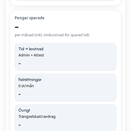
Pengar sparade
–
per månad (inkl. timkostnad för sparad tid)
Tid → kostnad
Admin + Attest
–
Felrättningar
0
st/mån
–
Övrigt
Trängselskatt/avdrag
–